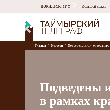
НОРИЛЬСК: 11°C
небольшой дождь
Главная
Новости
Подведены итоги опроса, про
Подведены и
в рамках кр