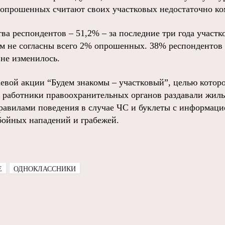
 опрошенных считают своих участковых недостаточно к
а респондентов – 51,2% – за последние три года участк
м не согласны всего 2% опрошенных. 38% респондентов с
не изменилось.
аевой акции “Будем знакомы – участковый”, целью которо
 работники правоохранительных органов раздавали жил
правилами поведения в случае ЧС и буклеты с информацие
бойных нападений и грабежей.
E
ОДНОКЛАССНИКИ