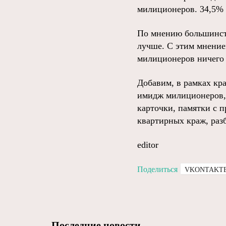
милиционеров. 34,5%
По мнению большинств
лучше. С этим мнение
милиционеров ничего 
Добавим, в рамках кр
имидж милиционеров,
карточки, памятки с 
квартирных краж, раз
editor
Поделиться
VKONTAKT
Последние новости