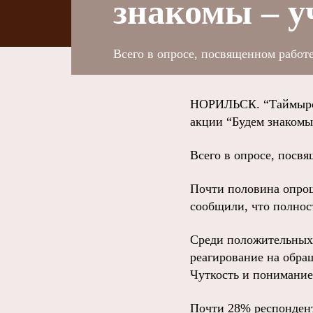
знакомы – 
Всего в опросе, посвященном работе
НОРИЛЬСК. “Таймырск
акции “Будем знакомы
Всего в опросе, посв
Почти половина опрош
сообщили, что полно
Среди положительных 
реагирование на обращ
Чуткость и понимание
Почти 28% респондент