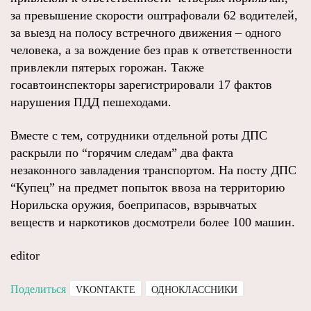
за превышение скорости оштрафовали 62 водителей,
за выезд на полосу встречного движения – одного
человека, а за вождение без прав к ответственности
привлекли пятерых горожан. Также
госавтоинспекторы зарегистрировали 17 фактов
нарушения ПДД пешеходами.
Вместе с тем, сотрудники отдельной роты ДПС
раскрыли по “горячим следам” два факта
незаконного завладения транспортом. На посту ДПС
“Купец” на предмет попыток ввоза на территорию
Норильска оружия, боеприпасов, взрывчатых
веществ и наркотиков досмотрели более 100 машин.
editor
Поделиться
VKONTAKTE
ОДНОКЛАССНИКИ