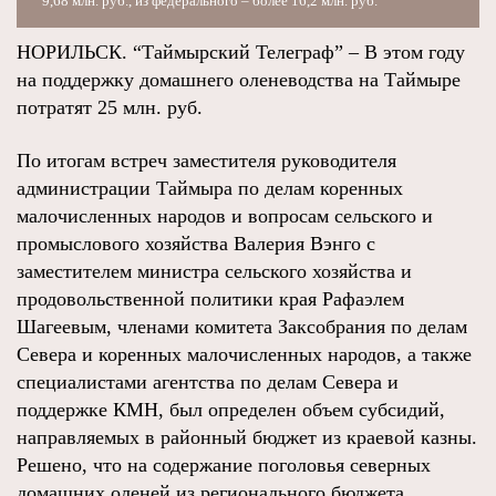
9,68 млн. руб., из федерального – более 16,2 млн. руб.
НОРИЛЬСК. “Таймырский Телеграф” – В этом году
на поддержку домашнего оленеводства на Таймыре
потратят 25 млн. руб.
По итогам встреч заместителя руководителя
администрации Таймыра по делам коренных
малочисленных народов и вопросам сельского и
промыслового хозяйства Валерия Вэнго с
заместителем министра сельского хозяйства и
продовольственной политики края Рафаэлем
Шагеевым, членами комитета Заксобрания по делам
Севера и коренных малочисленных народов, а также
специалистами агентства по делам Севера и
поддержке КМН, был определен объем субсидий,
направляемых в районный бюджет из краевой казны.
Решено, что на содержание поголовья северных
домашних оленей из регионального бюджета