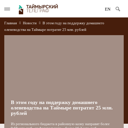
EN
Главная
Новости
В этом году на поддержку домашнего
оленеводства на Таймыре потратят 25 млн. рублей
В этом году на поддержку домашнего
оленеводства на Таймыре потратят 25 млн.
рублей
Из регионального бюджета в районную казну направят более