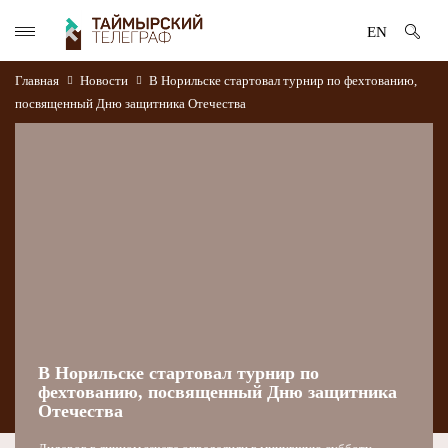
EN
Главная
Новости
В Норильске стартовал турнир по фехтованию,
посвященный Дню защитника Отечества
В Норильске стартовал турнир по
фехтованию, посвященный Дню защитника
Отечества