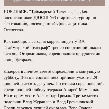
Лидеров в личном зачете определили в минувшую субботу.
НОРИЛЬСК. “Таймырский Телеграф” – Для
воспитанников ДЮСШ №3 стартовал турнир по
фехтованию, посвященный Дню защитника
Отечества.
Как сообщила сегодня корреспонденту ИА
“Таймырский Телеграф” тренер спортивной школы
Татьяна Огородникова, соревнования продлятся до
конца февраля.
Лидеров в личном зачете определили в минувшую
субботу. Всего в состязаниях приняли участие 29
юношей и десять девушек. По итогам соревнований,
среди юношей победу одержал Андрей Мамченко.
На втором месте Александр Громак. Третье место
поделили Влад Журавлев и Влад Греченовский.
Среди девушек лучшей оказалась Вера Орлова,