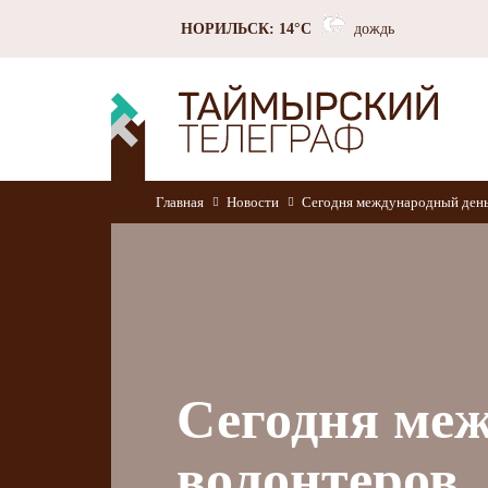
НОРИЛЬСК: 14°C
дождь
Главная
Новости
Сегодня международный день
Сегодня ме
волонтеров.