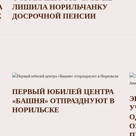
А
ЛИШИЛА НОРИЛЬЧАНКУ
Х
ДОСРОЧНОЙ ПЕНСИИ
ПЕРВЫЙ ЮБИЛЕЙ ЦЕНТРА
Э
«БАШНЯ» ОТПРАЗДНУЮТ В
У
НОРИЛЬСКЕ
О
О
П