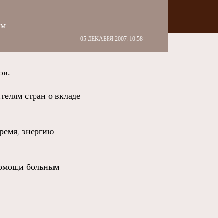
ым
05 ДЕКАБРЯ 2007, 10:58
ов.
телям стран о вкладе
ремя, энергию
помощи больным