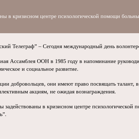
аны в кризисном центре психологической помощи больн
ий Телеграф” – Сегодня международный день волонтер
ьная Ассамблея ООН в 1985 году в напоминание руководи
мическое и социальное развитие.
ции добровольцев, они имеют право посвящать талант, в
лективным акциям, не ожидая вознаграждения.
ы задействованы в кризисном центре психологической 
ь”.