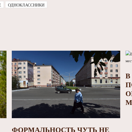
E
ОДНОКЛАССНИКИ
В
П
О
М
ФОРМАЛЬНОСТЬ ЧУТЬ НЕ