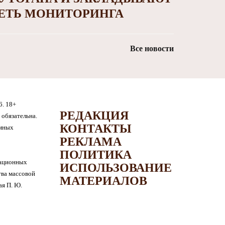
ЕТЬ МОНИТОРИНГА
Все новости
6. 18+
РЕДАКЦИЯ
обязательна.
КОНТАКТЫ
амных
РЕКЛАМА
ПОЛИТИКА
мационных
ИСПОЛЬЗОВАНИЕ
тва массовой
МАТЕРИАЛОВ
я П. Ю.