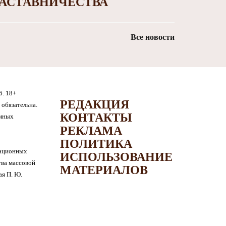
АСТАВНИЧЕСТВА
Все новости
6. 18+
РЕДАКЦИЯ
обязательна.
КОНТАКТЫ
амных
РЕКЛАМА
ПОЛИТИКА
мационных
ИСПОЛЬЗОВАНИЕ
тва массовой
МАТЕРИАЛОВ
я П. Ю.