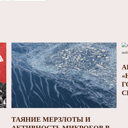
А
«
Г
С
ТАЯНИЕ МЕРЗЛОТЫ И