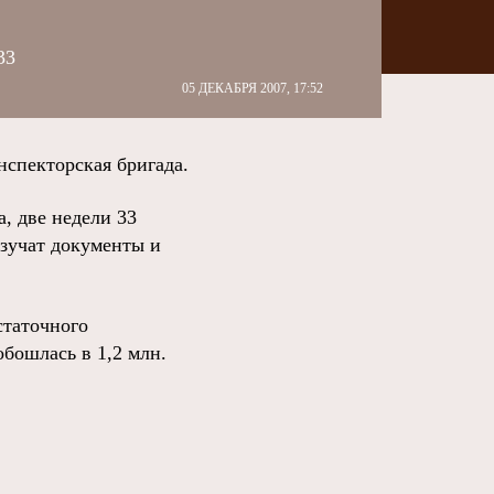
33
05 ДЕКАБРЯ 2007, 17:52
спекторская бригада.
, две недели 33
изучат документы и
статочного
бошлась в 1,2 млн.