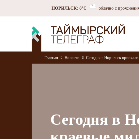
НОРИЛЬСК: 8°C
облачно с прояснени
Главная
Новости
Сегодня в Норильск приехали
Сегодня в Н
краевые ми