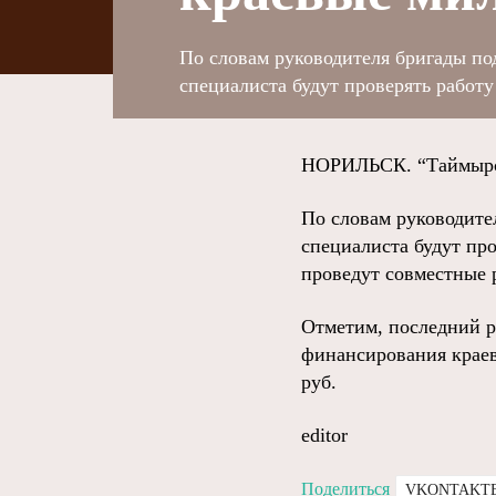
По словам руководителя бригады по
специалиста будут проверять работ
НОРИЛЬСК. “Таймырски
По словам руководите
специалиста будут пр
проведут совместные 
Отметим, последний ра
финансирования краев
руб.
editor
Поделиться
VKONTAKT