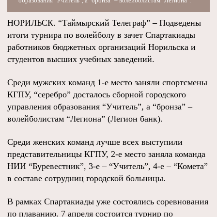
образования "Учитель", а "бронза" – волейболистам "Легиона".
НОРИЛЬСК. “Таймырский Телеграф” – Подведены
итоги турнира по волейболу в зачет Спартакиады
работников бюджетных организаций Норильска и
студентов высших учебных заведений.
Среди мужских команд 1-е место заняли спортсмены
КГПУ, “серебро” досталось сборной городского
управления образования “Учитель”, а “бронза” –
волейболистам “Легиона” (Легион банк).
Среди женских команд лучше всех выступили
представительницы КГПУ, 2-е место заняла команда
НИИ “Буревестник”, 3-е – “Учитель”, 4-е – “Комета”
в составе сотрудниц городской больницы.
В рамках Спартакиады уже состоялись соревнования
по плаванию. 7 апреля состоится турнир по