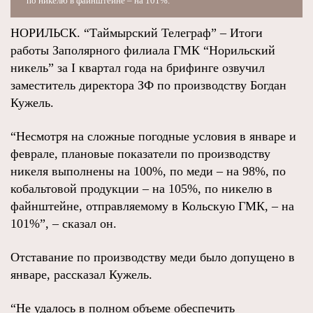
по никелю в файнштейне – на 101%.
НОРИЛЬСК. “Таймырский Телеграф” – Итоги
работы Заполярного филиала ГМК “Норильский
никель” за I квартал года на брифинге озвучил
заместитель директора ЗФ по производству Богдан
Кужель.
“Несмотря на сложные погодные условия в январе и
феврале, плановые показатели по производству
никеля выполнены на 100%, по меди – на 98%, по
кобальтовой продукции – на 105%, по никелю в
файнштейне, отправляемому в Кольскую ГМК, – на
101%”, – сказал он.
Отставание по производству меди было допущено в
январе, рассказал Кужель.
“Не удалось в полном объеме обеспечить