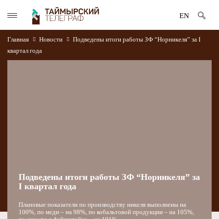
EN
Главная
Новости
Подведены итоги работы ЗФ “Норникеля” за I
квартал года
Подведены итоги работы ЗФ “Норникеля” за
I квартал года
Плановые показатели по производству никеля выполнены на
100%, по меди – на 98%, по кобальтовой продукции – на 105%,