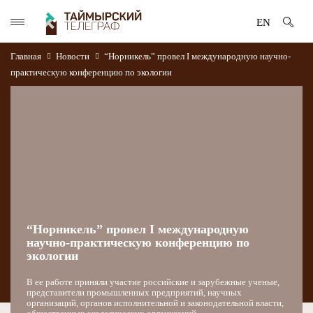
EN
Главная
Новости
“Норникель” провел I международную научно-
практическую конференцию по экологии
“Норникель” провел I международную
научно-практическую конференцию по
экологии
В ее работе приняли участие российские и зарубежные ученые,
представители промышленных предприятий, научных
организаций, органов исполнительной и законодательной власти,