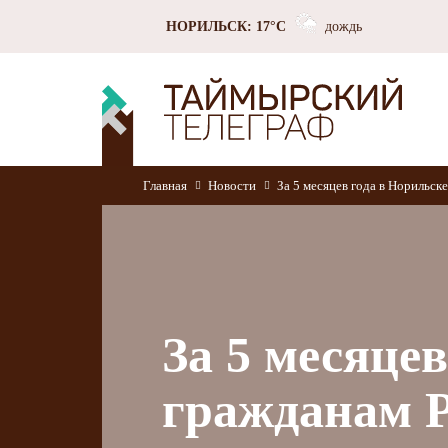
НОРИЛЬСК: 17°C
дождь
Главная
Новости
За 5 месяцев года в Норильс
За 5 месяце
гражданам Р