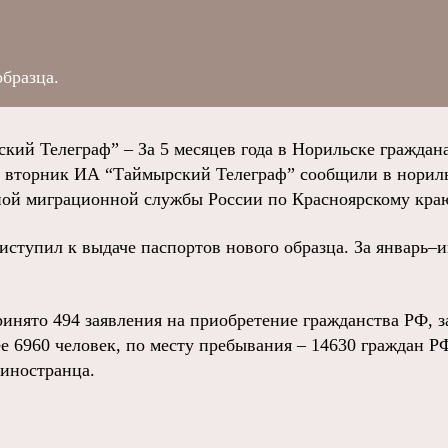
бразца.
й Телеграф” – За 5 месяцев года в Норильске граждан
о вторник ИА “Таймырский Телеграф” сообщили в норил
ной миграционной службы России по Красноярскому кра
риступил к выдаче паспортов нового образца. За январь
ринято 494 заявления на приобретение гражданства РФ, 
ее 6960 человек, по месту пребывания – 14630 граждан 
 иностранца.