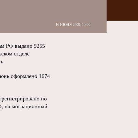
16 ИЮНЯ 2009, 15:06
ам РФ выдано 5255
ьском отделе
ю.
–июнь оформлено 1674
зарегистрировано по
РФ, на миграционный