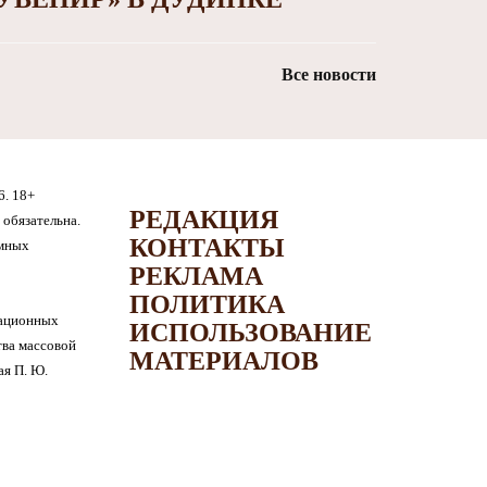
Все новости
6. 18+
РЕДАКЦИЯ
обязательна.
КОНТАКТЫ
амных
РЕКЛАМА
ПОЛИТИКА
мационных
ИСПОЛЬЗОВАНИЕ
тва массовой
МАТЕРИАЛОВ
я П. Ю.