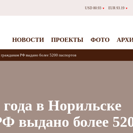
USD 80.93
EUR 93.19
▼
▼
НОВОСТИ
ПРОЕКТЫ
ФОТО
АРХ
ке гражданам РФ выдано более 5200 паспортов
в года в Норильске
Ф выдано более 52