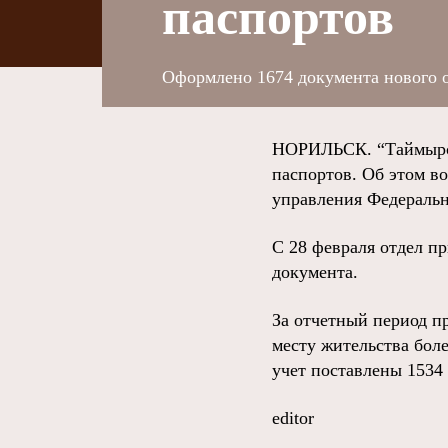
паспортов
Оформлено 1674 документа нового о
НОРИЛЬСК. “Таймырски
паспортов. Об этом в
управления Федераль
С 28 февраля отдел п
документа.
За отчетный период п
месту жительства бол
учет поставлены 1534
editor