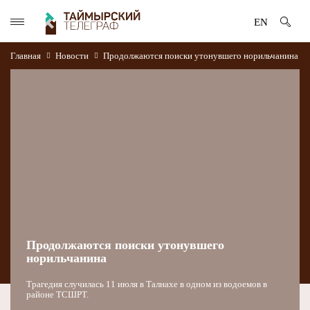
EN
Главная
Новости
Продолжаются поиски утонувшего норильчанина
Продолжаются поиски утонувшего
норильчанина
Трагедия случилась 11 июля в Талнахе в одном из водоемов в
районе ТСШРТ.