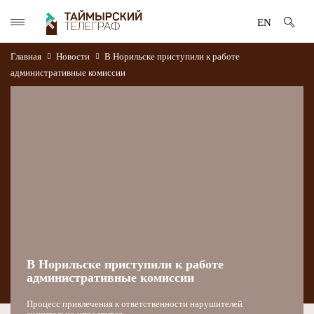
EN
Главная
Новости
В Норильске приступили к работе
административные комиссии
В Норильске приступили к работе
административные комиссии
Процесс привлечения к ответственности нарушителей