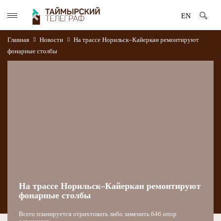
EN
Главная
Новости
На трассе Норильск–Кайеркан ремонтируют
фонарные столбы
На трассе Норильск–Кайеркан ремонтируют
фонарные столбы
Всего планируется отрихтовать либо заменить 646 опор