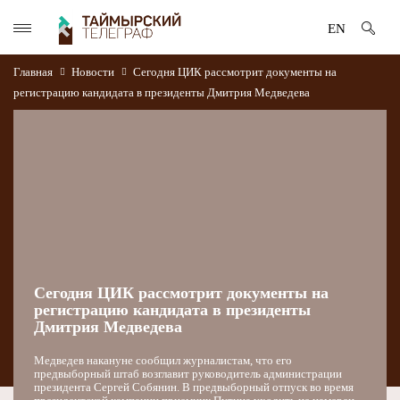
EN
Главная
Новости
Сегодня ЦИК рассмотрит документы на
регистрацию кандидата в президенты Дмитрия Медведева
Сегодня ЦИК рассмотрит документы на
регистрацию кандидата в президенты
Дмитрия Медведева
Медведев накануне сообщил журналистам, что его
предвыборный штаб возглавит руководитель администрации
президента Сергей Собянин. В предвыборный отпуск во время