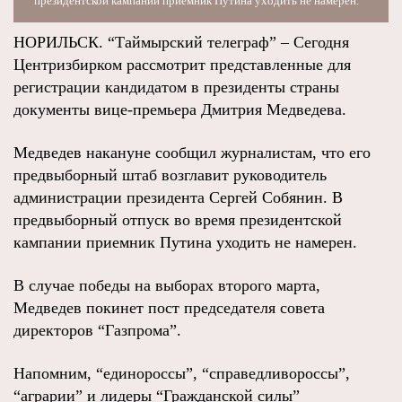
президентской кампании приемник Путина уходить не намерен.
НОРИЛЬСК. “Таймырский телеграф” – Сегодня
Центризбирком рассмотрит представленные для
регистрации кандидатом в президенты страны
документы вице-премьера Дмитрия Медведева.
Медведев накануне сообщил журналистам, что его
предвыборный штаб возглавит руководитель
администрации президента Сергей Собянин. В
предвыборный отпуск во время президентской
кампании приемник Путина уходить не намерен.
В случае победы на выборах второго марта,
Медведев покинет пост председателя совета
директоров “Газпрома”.
Напомним, “единороссы”, “справедливороссы”,
“аграрии” и лидеры “Гражданской силы”