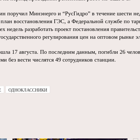
ин поручил Минэнерго и “РусГидро” в течение шести нед
 план восстановления ГЭС, а Федеральной службе по та
ех недель разработать проект постановления правительс
государственного регулирования цен на оптовом рынке э
шла 17 августа. По последним данным, погибли 26 челов
ми без вести числятся 49 сотрудников станции.
E
ОДНОКЛАССНИКИ