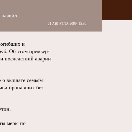
 заявил
21 АВГУСТА 2009, 15:30
погибших и
уб. Об этом премьер-
и последствий аварии
 о выплате семьям
емьи пропавших без
утин.
яты меры по