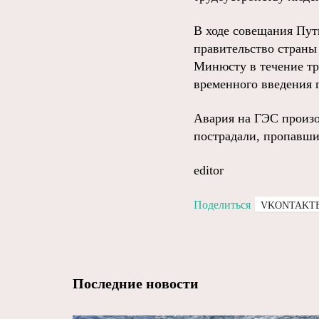
В ходе совещания Пут
правительство страны
Минюсту в течение тр
временного введения 
Авария на ГЭС произо
пострадали, пропавши
editor
Поделиться
VKONTAKT
Последние новости