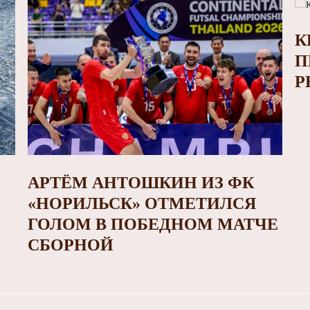
К
П
Р
АРТЁМ АНТОШКИН ИЗ ФК
«НОРИЛЬСК» ОТМЕТИЛСЯ
ГОЛОМ В ПОБЕДНОМ МАТЧЕ
СБОРНОЙ