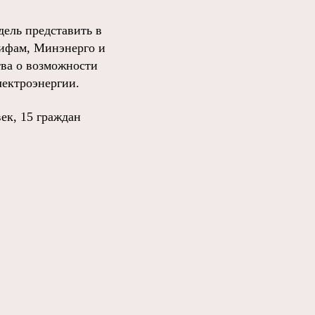
ель представить в
рифам, Минэнерго и
тва о возможности
лектроэнергии.
ек, 15 граждан