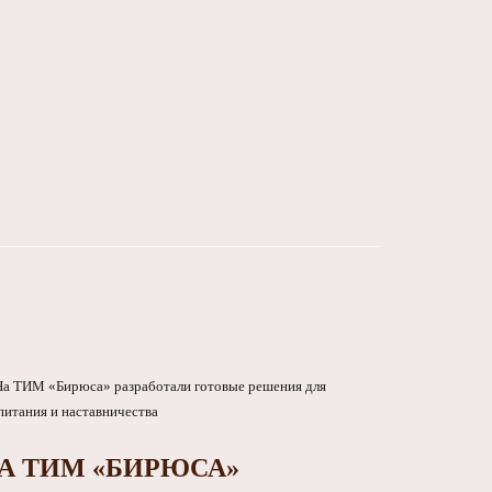
А ТИМ «БИРЮСА»