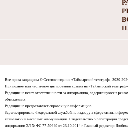
Р
Р
В
Н
Все права защищены © Сетевое издание «Таймырский телеграф», 2020-202
При полном или частичном цитировании ссылка на «Таймырский телеграф» 
Редакция не несет ответственности за информацию, содержащуюся в рекл
объявлениях.
Редакция не предоставляет справочную информацию.
Зарегистрировано Федеральной службой по надзору в сфере связи, инфор
технологий и массовых коммуникаций. Свидетельство о регистрации средс
информации ЭЛ № ФС 77-59649 от 23.10.2014 г. Главный редактор: Любима