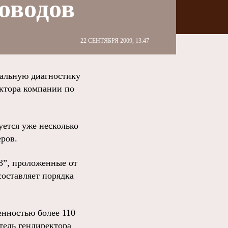
оводов
22 СЕНТЯБРЯ 2009, 13:47
альную диагностику
ектора компании по
уется уже несколько
еров.
–3”, проложенные от
оставляет порядка
енностью более 110
тель гендиректора