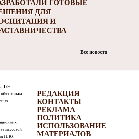
АЗРАБОТАЛИ ГОТОВЫЕ
ЕШЕНИЯ ДЛЯ
ОСПИТАНИЯ И
АСТАВНИЧЕСТВА
Все новости
6. 18+
РЕДАКЦИЯ
обязательна.
КОНТАКТЫ
амных
РЕКЛАМА
ПОЛИТИКА
мационных
ИСПОЛЬЗОВАНИЕ
тва массовой
МАТЕРИАЛОВ
я П. Ю.