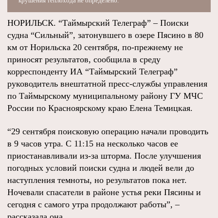
крушения теплохода не определено.
НОРИЛЬСК. “Таймырский Телеграф” – Поиски
судна “Сильный”, затонувшего в озере Пясино в 80
км от Норильска 20 сентября, по-прежнему не
приносят результатов, сообщила в среду
корреспонденту ИА “Таймырский Телеграф”
руководитель внештатной пресс-службы управления
по Таймырскому муниципальному району ГУ МЧС
России по Красноярскому краю Елена Темицкая.
“29 сентября поисковую операцию начали проводить
в 9 часов утра. С 11:15 на несколько часов ее
приостанавливали из-за шторма. После улучшения
погодных условий поиски судна и людей вели до
наступления темноты, но результатов пока нет.
Ночевали спасатели в районе устья реки Пясины и
сегодня с самого утра продолжают работы”, –
рассказала она.