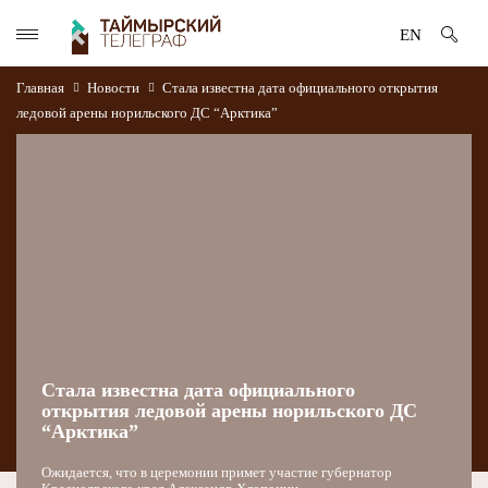
EN
Главная
Новости
Стала известна дата официального открытия
ледовой арены норильского ДС “Арктика”
Стала известна дата официального
открытия ледовой арены норильского ДС
“Арктика”
Ожидается, что в церемонии примет участие губернатор