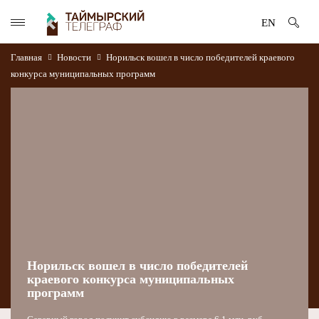
EN
Главная
Новости
Норильск вошел в число победителей краевого
конкурса муниципальных программ
Норильск вошел в число победителей
краевого конкурса муниципальных
программ