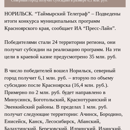
Северный город получит субсидию в размере 6,1 млн. руб.
НОРИЛЬСК. “Таймырский Телеграф” – Подведены
итоги конкурса муниципальных программ
Красноярского края, сообщает ИА “Пресс-Лайн”.
Победителями стали 24 территории региона, они
получат субсидии на реализацию программ. На эти
цели в краевой казне предусмотрено 35 млн. руб.
В число победителей вошел Норильск, северный
город получит 6,1 млн. руб. – вторую по объему
субсидию после Красноярска (16,4 млн. руб.).
Примерно по 2 млн. руб. будет направлено в
Минусинск, Боготольский, Краснотуранский и
Эвенкийский районы. В пределах 1 млн. руб.
получат следующие территории: Ачинск, Бородино,
Енисейск, Канск, Лесосибирск, Абанский,
Балахтинский, Березовский, Идринский, Иланский,