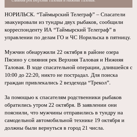
слияния рек Верхняя Таловая и Нижняя Таловая.
НОРИЛЬСК. “Таймырский Телеграф” – Спасатели
эвакуировали из тундры двух рыбаков, сообщили
корреспонденту ИА “Таймырский Телеграф” в
управлении по делам ГО и ЧС Норильска в пятницу.
Мужчин обнаружили 22 октября в районе озера
Пясино у слияния рек Верхняя Таловая и Нижняя
Таловая. В ходе спасательной операции, длившейся с
10:00 до 22:20, никто не пострадал. Для поиска
граждан привлекались 2 вездехода “Трекол”.
За помощью к спасателям родственники рыбаков
обратились утром 22 октября. В заявлении они
пояснили, что мужчины отправились в тундру на
самодельной автомобильной технике 19 октября и
должны были вернуться в город 21 числа.