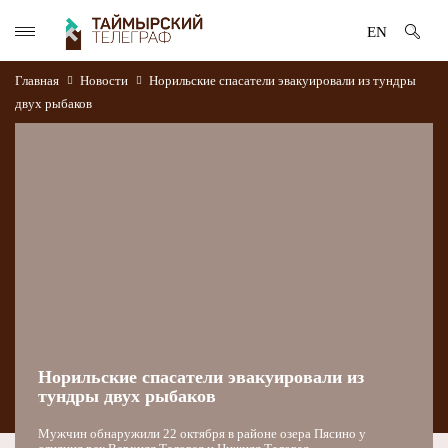
EN
Главная
Новости
Норильские спасатели эвакуировали из тундры
двух рыбаков
Норильские спасатели эвакуировали из
тундры двух рыбаков
Мужчин обнаружили 22 октября в районе озера Пясино у