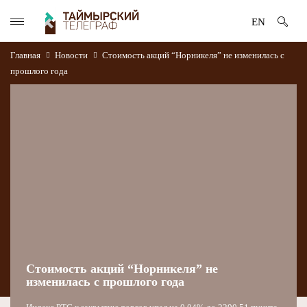
EN
Главная
Новости
Стоимость акций “Норникеля” не изменилась с
прошлого года
Стоимость акций “Норникеля” не
изменилась с прошлого года