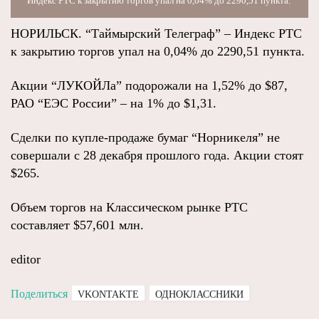
Индекс РТС к закрытию торгов упал на 0,04% до 2290,51 пункта.
НОРИЛЬСК. “Таймырский Телеграф” – Индекс РТС
к закрытию торгов упал на 0,04% до 2290,51 пункта.
Акции “ЛУКОЙЛа” подорожали на 1,52% до $87,
РАО “ЕЭС России” – на 1% до $1,31.
Сделки по купле-продаже бумаг “Норникеля” не
совершали с 28 декабря прошлого года. Акции стоят
$265.
Объем торгов на Классическом рынке РТС
составляет $57,601 млн.
editor
Поделиться
VKONTAKTE
ОДНОКЛАССНИКИ