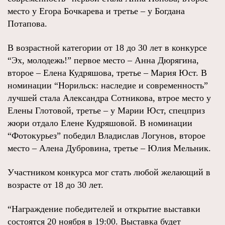
место у Егора Бочкарева и третье – у Богдана
Потапова.
В возрастной категории от 18 до 30 лет в конкурсе
“Эх, молодежь!” первое место – Анна Дюрягина,
второе – Елена Кудряшова, третье – Мария Юст. В
номинации “Норильск: наследие и современность”
лучшей стала Александра Сотникова, втрое место у
Елены Глотовой, третье – у Марии Юст, спецприз
жюри отдало Елене Кудряшовой. В номинации
“Фотокурьез” победил Владислав Логунов, второе
место – Алена Дубровина, третье – Юлия Мельник.
Участником конкурса мог стать любой желающий в
возрасте от 18 до 30 лет.
“Награждение победителей и открытие выставки
состоятся 20 ноября в 19:00. Выставка будет