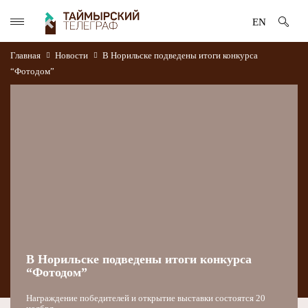
EN
Главная
Новости
В Норильске подведены итоги конкурса
“Фотодом”
В Норильске подведены итоги конкурса
“Фотодом”
Награждение победителей и открытие выставки состоятся 20