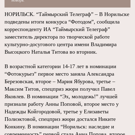
ноября.
НОРИЛЬСК. “Таймырский Телеграф” – В Норильске
подведены итоги конкурса “Фотодом”, сообщила
корреспонденту ИА “Таймырский Телеграф”
заместитель директора по творческой работе
культурно-досугового центра имени Владимира
Высоцкого Наталья Титова во вторник.
В возрастной категории 14-17 лет в номинации
“Фотокурьез” первое место заняла Александра
Березовская, второе – Мария Ябурова, третье –
Максим Титов, спецприз жюри получил Павел
Яковлев. В номинации “Эх, молодежь!” лучшей
признали работу Анны Поповой, второе место у
Надежды Койгородовой, третье у Елизаветы
Полиэктовой, спецприз жюри достался Никите
Конкину. В номинации “Норильск: наследие и
современность” первой стала Анна Попова, второе