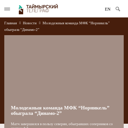
EN
Главная
Новости
Молодежныя команда МФК “Норникель”
обыграла “Динамо-2”
Молодежныя команда МФК “Норникель”
обыграла “Динамо-2”
Матч завершился в пользу северян, обыгравших соперников со