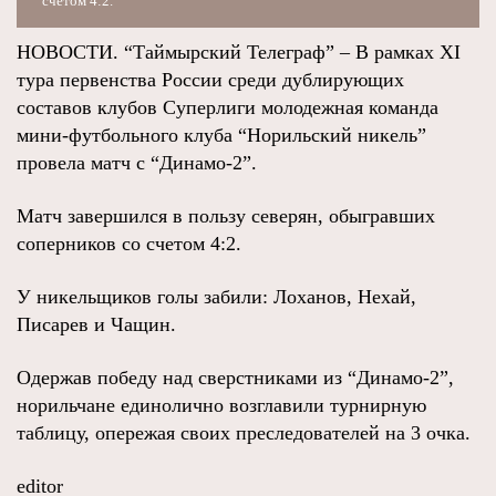
счетом 4:2.
НОВОСТИ. “Таймырский Телеграф” – В рамках XI
тура первенства России среди дублирующих
составов клубов Суперлиги молодежная команда
мини-футбольного клуба “Норильский никель”
провела матч с “Динамо-2”.
Матч завершился в пользу северян, обыгравших
соперников со счетом 4:2.
У никельщиков голы забили: Лоханов, Нехай,
Писарев и Чащин.
Одержав победу над сверстниками из “Динамо-2”,
норильчане единолично возглавили турнирную
таблицу, опережая своих преследователей на 3 очка.
editor