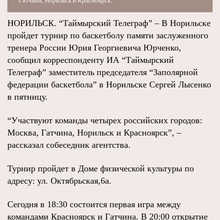
Гатчина, Норильск и Красноярск.
НОРИЛЬСК. “Таймырский Телеграф” – В Норильске
пройдет турнир по баскетболу памяти заслуженного
тренера России Юрия Георгиевича Юрченко,
сообщил корреспонденту ИА “Таймырский
Телеграф” заместитель председателя “Заполярной
федерации баскетбола” в Норильске Сергей Лысенко
в пятницу.
“Участвуют команды четырех российских городов:
Москва, Гатчина, Норильск и Красноярск”, –
рассказал собеседник агентства.
Турнир пройдет в Доме физической культуры по
адресу: ул. Октябрьская,6а.
Сегодня в 18:30 состоится первая игра между
командами Красноярск и Гатчина. В 20:00 открытие