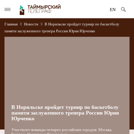
EN
Главная
Новости
В Норильске пройдет турнир по баскетболу
памяти заслуженного тренера России Юрия Юрченко
В Норильске пройдет турнир по баскетболу
памяти заслуженного тренера России Юрия
Юрченко
Участвуют команды четырех российских городов: Москва,