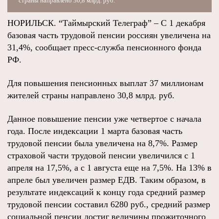
страны направлено 30,8 млрд. руб.
НОРИЛЬСК. “Таймырский Телеграф” – С 1 декабря
базовая часть трудовой пенсии россиян увеличена на
31,4%, сообщает пресс-служба пенсионного фонда
РФ.
Для повышения пенсионных выплат 37 миллионам
жителей страны направлено 30,8 млрд. руб.
Данное повышение пенсии уже четвертое с начала
года. После индексации 1 марта базовая часть
трудовой пенсии была увеличена на 8,7%. Размер
страховой части трудовой пенсии увеличился с 1
апреля на 17,5%, а с 1 августа еще на 7,5%. На 13% в
апреле был увеличен размер ЕДВ. Таким образом, в
результате индексаций к концу года средний размер
трудовой пенсии составил 6280 руб., средний размер
социальной пенсии достиг величины прожиточного