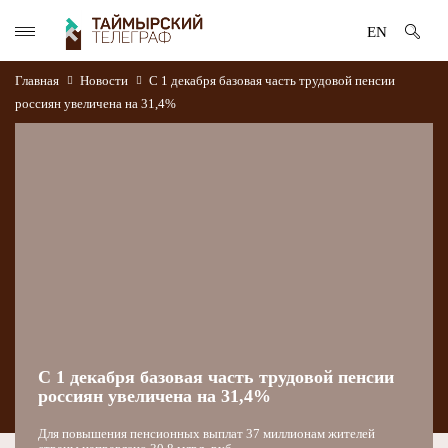
EN
Главная
Новости
С 1 декабря базовая часть трудовой пенсии
россиян увеличена на 31,4%
С 1 декабря базовая часть трудовой пенсии
россиян увеличена на 31,4%
Для повышения пенсионных выплат 37 миллионам жителей