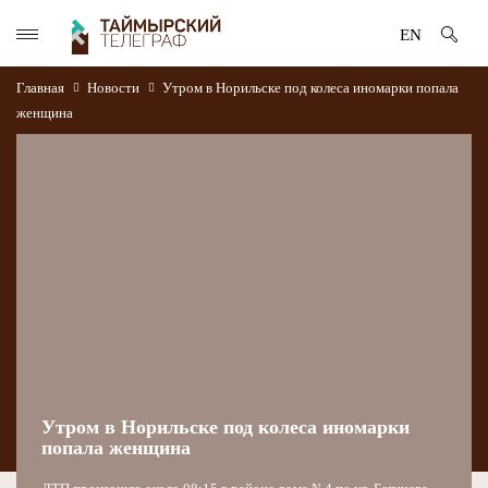
EN
Главная
Новости
Утром в Норильске под колеса иномарки попала
женщина
Утром в Норильске под колеса иномарки
попала женщина