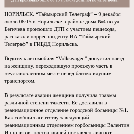
ДТП произошло около 08:15 в районе дома №4 по ул. Бегичева.
НОРИЛЬСК. “Таймырский Телеграф” – 9 декабря
около 08:15 в Норильске в районе дома №4 по ул.
Бегичева произошло ДТП с участием пешехода,
рассказали корреспонденту ИА “Таймырский
Телеграф” в ГИБДД Норильска.
Водитель автомобиля “Volkswagen” допустил наезд
на женщину, переходившую проезжую часть в
неустановленном месте перед близко идущим
транспортом.
В результате аварии женщина получила травмы
различной степени тяжести. Ее доставили в
реанимационное отделение городской больницы №1.
Как сообщил агентству заведующий
реанимационным отделением горбольницы Валентин
Ипполитов, пострадавшей поставлен диагноз: