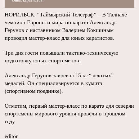
юных каратистов.
НОРИЛЬСК. “Таймырский Телеграф” – В Талнахе
чемпион Европы и мира по каратэ Александр
Герунов с наставником Валерием Кокшиным
проводил мастер-класс для юных каратистов.
Три дня гости повышали тактико-техническую
подготовку юных спортсменов.
Александр Герунов завоевал 15 кг “золотых”
медалей. Он специализируется в кумитэ
(спортивном поединке).
Отметим, первый мастер-класс по каратэ для северян
спортсмены мирового уровня провели в прошлом
году.
editor