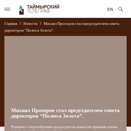
EN
Главная
Новости
Михаил Прохоров стал председателем совета
директоров “Полюса Золота”.
Михаил Прохоров стал председателем совета
директоров “Полюса Золота”.
Решение о переизбрании председателя накануне приняли члены