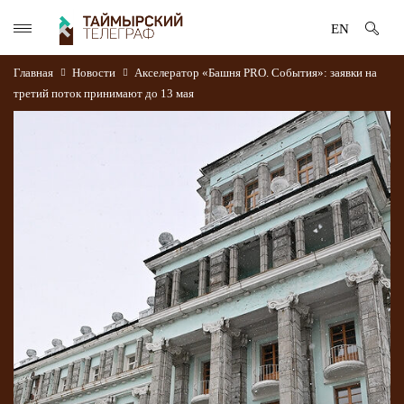
EN
Главная
Новости
Акселератор «Башня PRO. События»: заявки на
третий поток принимают до 13 мая