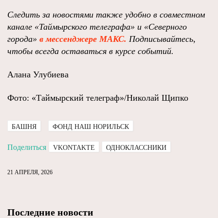
Следить за новостями также удобно в совместном
канале
«Таймырского телеграфа»
и
«Северного
города»
в мессенджере МАКС.
Подписывайтесь,
чтобы всегда оставаться в курсе событий
.
Алана Улубиева
Фото: «Таймырский телеграф»/Николай Щипко
БАШНЯ
ФОНД НАШ НОРИЛЬСК
Поделиться
VKONTAKTE
ОДНОКЛАССНИКИ
21 АПРЕЛЯ, 2026
Последние новости