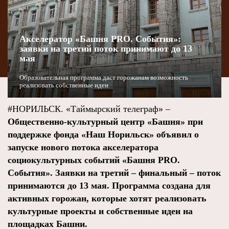
Акселератор «Башня PRO. События»:
заявки на третий поток принимают до 13
мая
Образовательная программа даст горожанам возможность
реализовать собственные идеи
#НОРИЛЬСК. «Таймырский телеграф» –
Общественно-культурный центр «Башня» при
поддержке фонда «Наш Норильск» объявил о
запуске нового потока акселератора
социокультурных событий «Башня PRO.
События». Заявки на третий – финальный – поток
принимаются до 13 мая. Программа создана для
активных горожан, которые хотят реализовать
культурные проекты и собственные идеи на
площадках Башни.