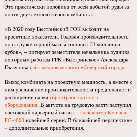
Это практически половина от всей добытой руды за
почти двухлетнюю жизнь комбината.
«В 2020 году Быстринский ГОК выходит на
проектные показатели. Годовая производительность
по отгрузке горной массы составит 33 миллиона
кубов», – цитирует заместителя начальника рудника
по горным работам ГРК «Быстринское» Александра
Глазунова
сайт медиакомпании «Северный город»
.
Выход комбината на проектную мощность, а вместе с
ним увеличение производительности предполагает и
расширение парка
горнотранспортного
оборудования
. В августе на трудовую вахту заступил
настоящий карьерный гигант –
экскаватор Komatsu
PC-4000
новейшей серии. В ближайшей перспективе
– дополнительные приобретения.