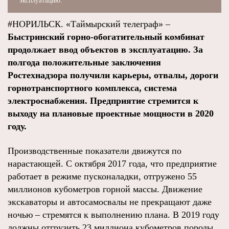
эксплуатацию.
#НОРИЛЬСК. «Таймырский телеграф» –
Быстринский горно-обогатительный комбинат
продолжает ввод объектов в эксплуатацию. За
полгода положительные заключения
Ростехнадзора получили карьеры, отвалы, дороги
горнотранспортного комплекса, система
электроснабжения. Предприятие стремится к
выходу на плановые проектные мощности в 2020
году.
Производственные показатели движутся по
нарастающей. С октября 2017 года, что предприятие
работает в режиме пусконаладки, отгружено 55
миллионов кубометров горной массы. Движение
экскаваторы и автосамосвалы не прекращают даже
ночью – стремятся к выполнению плана. В 2019 году
должны отгрузить 23 миллиона кубометров породы.