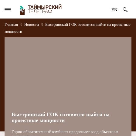
EN
Главная
Новости
Быстринский ГОК готовится выйти на проектные
мощности
Быстринский ГОК готовится выйти на
проектные мощности
Горно-обогатительный комбинат продолжает ввод объектов в