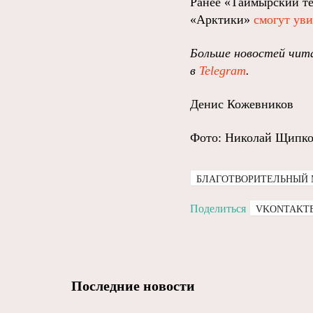
Ранее «Таймырский те
«Арктики»
смогут ув
Больше новостей чита
в
Telegram
.
Денис Кожевников
Фото: Николай Щипко
БЛАГОТВОРИТЕЛЬНЫЙ 
Поделиться
VKONTAKT
Последние новости