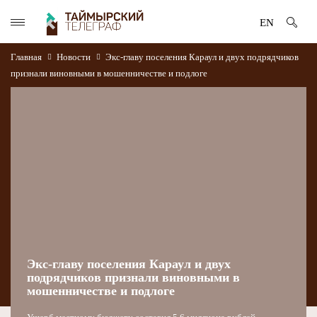
EN
Главная
Новости
Экс-главу поселения Караул и двух подрядчиков
признали виновными в мошенничестве и подлоге
Экс-главу поселения Караул и двух
подрядчиков признали виновными в
мошенничестве и подлоге