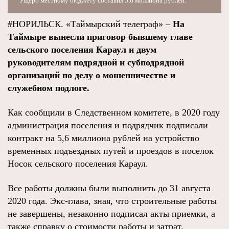
Ущерб местному бюджету составил 5,6 миллиона рублей.
#НОРИЛЬСК. «Таймырский телеграф» –
На
Таймыре вынесли приговор бывшему главе
сельского поселения Караул и двум
руководителям подрядной и субподрядной
организаций по делу о мошенничестве и
служебном подлоге.
Как сообщили в Следственном комитете, в 2020 году
администрация поселения и подрядчик подписали
контракт на 5,6 миллиона рублей на устройство
временных подъездных путей и проездов в поселок
Носок сельского поселения Караул.
Все работы должны были выполнить до 31 августа
2020 года. Экс-глава, зная, что строительные работы
не завершены, незаконно подписал акты приемки, а
также справку о стоимости работы и затрат.