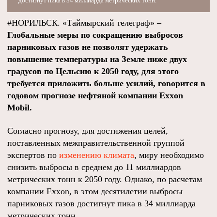
достигнут пика в 34 миллиарда метрических тонн.
#НОРИЛЬСК. «Таймырский телеграф» –
Глобальные меры по сокращению выбросов
парниковых газов не позволят удержать
повышение температуры на Земле ниже двух
градусов по Цельсию к 2050 году, для этого
требуется приложить больше усилий, говорится в
годовом прогнозе нефтяной компании Exxon
Mobil.
Согласно прогнозу, для достижения целей,
поставленных межправительственной группой
экспертов по
изменению климата
, миру необходимо
снизить выбросы в среднем до 11 миллиардов
метрических тонн к 2050 году. Однако, по расчетам
компании Exxon, в этом десятилетии выбросы
парниковых газов достигнут пика в 34 миллиарда
метрических тонн.