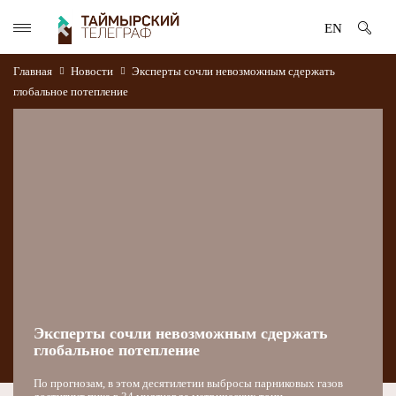
EN
Главная
Новости
Эксперты сочли невозможным сдержать
глобальное потепление
Эксперты сочли невозможным сдержать
глобальное потепление
По прогнозам, в этом десятилетии выбросы парниковых газов