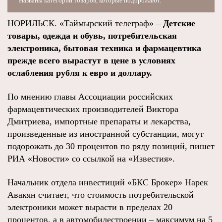
Названы категории товаров, которые подорожают.
НОРИЛЬСК. «Таймырский телеграф» –
Детские
товары, одежда и обувь, потребительская
электроника, бытовая техника и фармацевтика
прежде всего вырастут в цене в условиях
ослабления рубля к евро и доллару.
По мнению главы Ассоциации российских
фармацевтических производителей Виктора
Дмитриева, импортные препараты и лекарства,
произведенные из иностранной субстанции, могут
подорожать до 30 процентов по ряду позиций, пишет
РИА «Новости» со ссылкой на «Известия».
Начальник отдела инвестиций «БКС Брокер» Нарек
Авакян считает, что стоимость потребительской
электроники может вырасти в пределах 20
процентов, а в автомобилестроении – максимум на 5