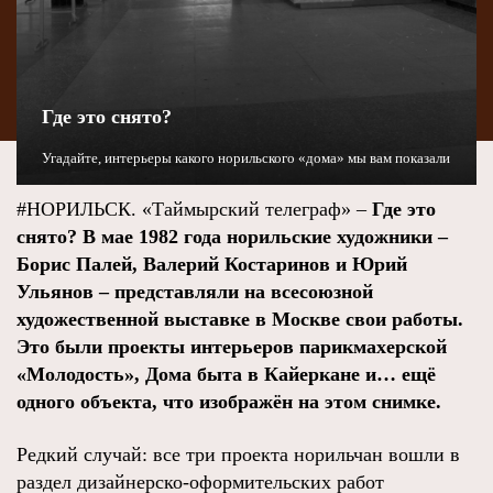
Где это снято?
Угадайте, интерьеры какого норильского «дома» мы вам показали
#НОРИЛЬСК. «Таймырский телеграф» –
Где это
снято? В мае 1982 года норильские художники –
Борис Палей, Валерий Костаринов и Юрий
Ульянов – представляли на всесоюзной
художественной выставке в Москве свои работы.
Это были проекты интерьеров парикмахерской
«Молодость», Дома быта в Кайеркане и… ещё
одного объекта, что изображён на этом снимке.
Редкий случай: все три проекта норильчан вошли в
раздел дизайнерско-оформительских работ