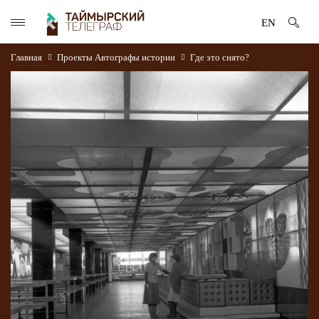
EN
Главная
Проекты
Автографы истории
Где это снято?