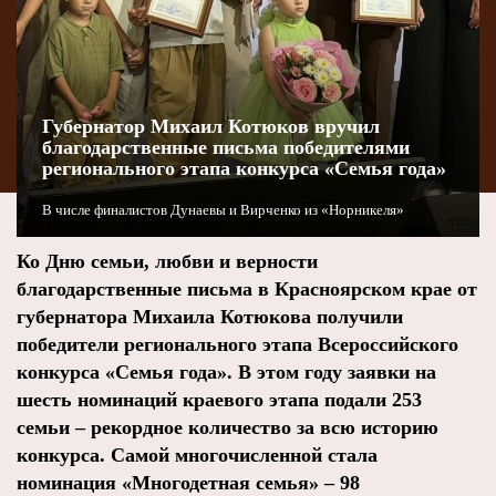
Губернатор Михаил Котюков вручил
благодарственные письма победителями
регионального этапа конкурса «Семья года»
В числе финалистов Дунаевы и Вирченко из «Норникеля»
Ко Дню семьи, любви и верности
благодарственные письма в Красноярском крае от
губернатора Михаила Котюкова получили
победители регионального этапа Всероссийского
конкурса «Семья года». В этом году заявки на
шесть номинаций краевого этапа подали 253
семьи – рекордное количество за всю историю
конкурса. Самой многочисленной стала
номинация «Многодетная семья» – 98