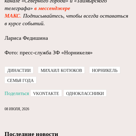
канале «Северного города» и «Таймырского
телеграфа»
в мессенджере
MAКС
.
Подписывайтесь, чтобы всегда оставаться
в курсе событий.
Лариса Федишина
Фото: пресс-служба ЗФ «Норникеля»
ДИНАСТИИ
МИХАИЛ КОТЮКОВ
НОРНИКЕЛЬ
СЕМЬЯ ГОДА
Поделиться
VKONTAKTE
ОДНОКЛАССНИКИ
08 ИЮЛЯ, 2026
Последние новости