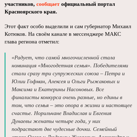
участников,
сообщает
официальный портал
Красноярского края.
Этот факт особо выделили и сам губернатор Михаил
Котюков. На своём канале в мессенджере МАКС
глава региона отметил:
«Радует, что самой многочисленной стала
номинация «Многодетная семья». Победителями
стали сразу три супружеских союза – Петра и
Юлии Гофман, Алексея и Ольги Рыжаковых и
Максима и Екатерины Насоновых. Все
финалисты конкурса очень разные, но едины в
том, что семья – это опора в жизни и настоящее
счастье. Норильчане Владислав и Евгения
Дунаевы женаты четыре года, у них
подрастают две чудесные дочки. Семейный