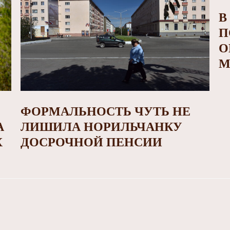
В
П
О
М
ФОРМАЛЬНОСТЬ ЧУТЬ НЕ
А
ЛИШИЛА НОРИЛЬЧАНКУ
Х
ДОСРОЧНОЙ ПЕНСИИ