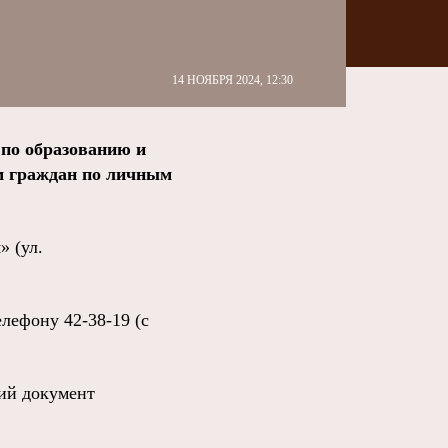
14 НОЯБРЯ 2024, 12:30
 по образованию и
м граждан по личным
» (ул.
лефону 42-38-19 (с
ий документ