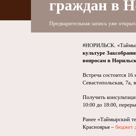
граждан в Н
Предварительная запись уже открыт
#НОРИЛЬСК. «Таймыр
культуре Закcобрани
вопросам в Норильск
Встреча состоится 16
Севастопольская, 7а, в
Получить консультаци
10:00 до 18:00, переры
Ранее «Таймырский те
Красноярья –
бюджет 