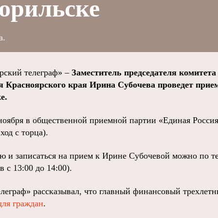
орильске
а.
ский телеграф» –
Заместитель председателя комитета
я Красноярского края Ирина Субочева проведет прие
е.
 ноября в общественной приемной партии «Единая Россия
ход с торца).
ю и записаться на прием к Ирине Субочевой можно по те
в с 13:00 до 14:00).
леграф» рассказывал, что главный финансовый трехлетн
для граждан
.