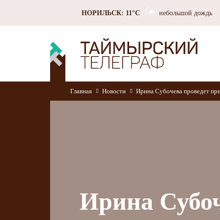
НОРИЛЬСК: 11°C
небольшой дождь
Главная
Новости
Ирина Субочева проведет при
Ирина Субоч