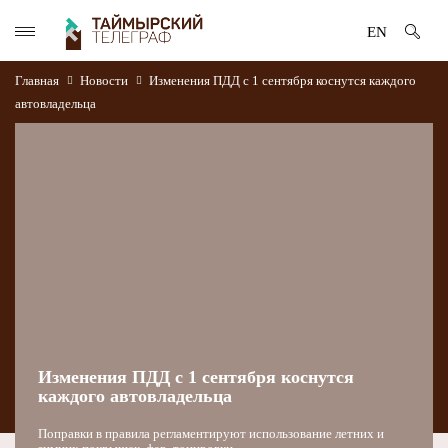
EN
Главная
Новости
Изменения ПДД с 1 сентября коснутся каждого
автовладельца
Изменения ПДД с 1 сентября коснутся
каждого автовладельца
Поправки в правила регламентируют использование летних и