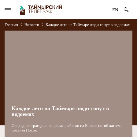
EN
Главная
Новости
Каждое лето на Таймыре люди тонут в водоемах
Каждое лето на Таймыре люди тонут в
водоемах
Очередная трагедия: во время рыбалки на Енисее погиб житель
поселка Носок.