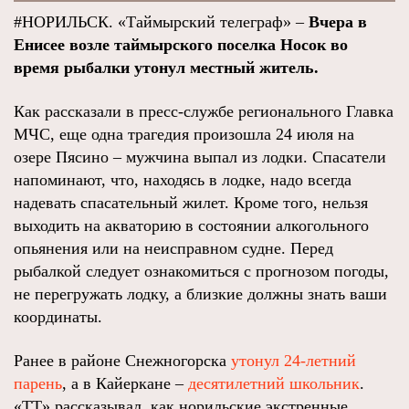
#НОРИЛЬСК. «Таймырский телеграф» –
Вчера в
Енисее возле таймырского поселка Носок во
время рыбалки утонул местный житель.
Как рассказали в пресс-службе регионального Главка
МЧС, еще одна трагедия произошла 24 июля на
озере Пясино – мужчина выпал из лодки. Спасатели
напоминают, что, находясь в лодке, надо всегда
надевать спасательный жилет. Кроме того, нельзя
выходить на акваторию в состоянии алкогольного
опьянения или на неисправном судне. Перед
рыбалкой следует ознакомиться с прогнозом погоды,
не перегружать лодку, а близкие должны знать ваши
координаты.
Ранее в районе Снежногорска
утонул 24-летний
парень
, а в Кайеркане –
десятилетний школьник
.
«ТТ» рассказывал, как норильские экстренные