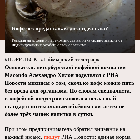
Кофе без вреда: какая доза идеальна?
Реакция на кофеин и переносимость напитка сильно зависят от
индивидуальных особенностей организма
#НОРИЛЬСК. «Таймырский телеграф» —
Основатель петербургской кофейной компании
Macondo Алехандро Хилон поделился с РИА
Новости мнением о том, сколько кофе можно пить
без вреда для организма. По словам специалиста,
в кофейной индустрии сложился негласный
стандарт: оптимальным объёмом считается не
более трёх чашек напитка в сутки.
При этом предприниматель обратил внимание на
важный нюанс,
пишут
РИА Новости: единая норма