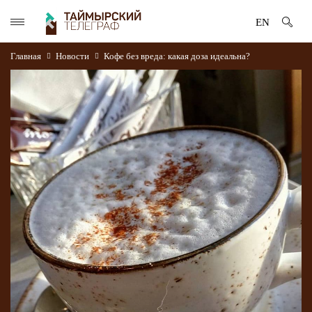
EN
Главная
Новости
Кофе без вреда: какая доза идеальна?