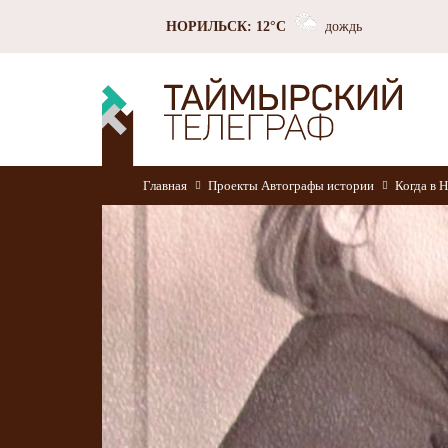
НОРИЛЬСК: 12°C
дождь
Главная
Проекты
Автографы истории
Когда в 