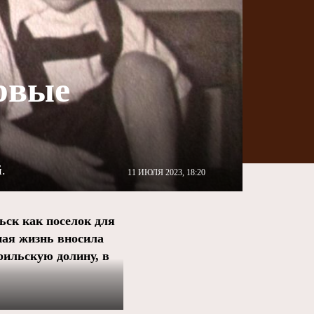
рвые
.
11 ИЮЛЯ 2023, 18:20
ск как поселок для
ная жизнь вносила
рильскую долину, в