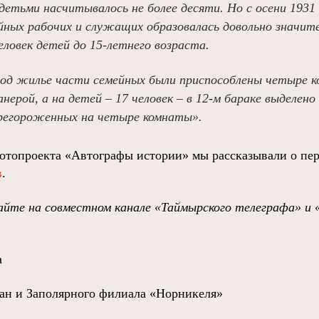
детьми насчитывалось не более десяти. Но с осени 1931
йных рабочих и служащих образовалась довольно значите
человек детей до 15-летнего возраста.
под жилье части семейных были приспособлены четыре 
ерой, а на детей – 17 человек – в 12-м бараке выделен
регороженных на четыре комнаты».
топроекта «Автографы истории» мы рассказывали о пе
в
.
йте на совместном канале «Таймырского телеграфа» и 
а
ан и Заполярного филиала «Норникеля»