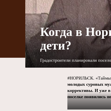
Когда в Нор
дети?
Градостроители планировали посело
#НОРИЛЬСК. «Таймыр
молодых суровых муж
коррективы. И уже в
поселке появились н