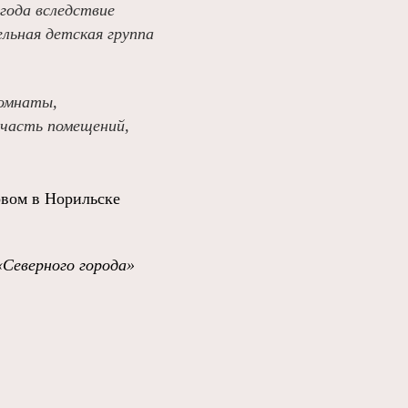
 года вследствие
льная детская группа
комнаты,
о часть помещений,
рвом в Норильске
«Северного города»