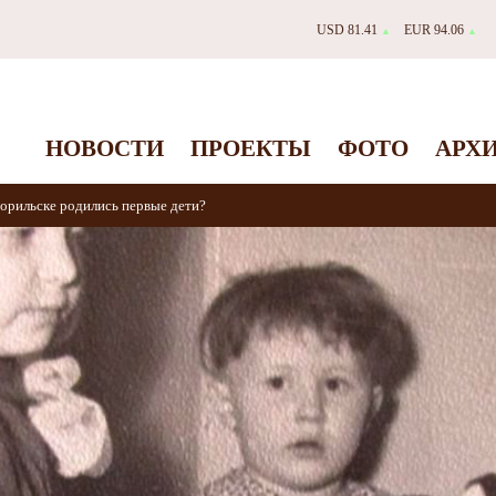
USD 81.41
EUR 94.06
▲
▲
НОВОСТИ
ПРОЕКТЫ
ФОТО
АРХ
Норильске родились первые дети?