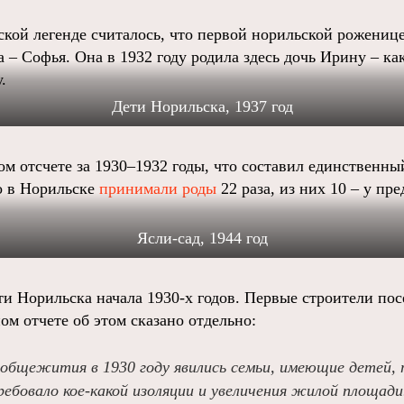
ской легенде считалось, что первой норильской роженице
– Софья. Она в 1932 году родила здесь дочь Ирину – ка
.
Дети Норильска, 1937 год
м отсчете за 1930–1932 годы, что составил единственный
то в Норильске
принимали роды
22 раза, из них 10 – у пр
Ясли-сад, 1944 год
ти Норильска начала 1930-х годов. Первые строители по
ом отчете об этом сказано отдельно:
общежития в 1930 году явились семьи, имеющие детей, 
ебовало кое-какой изоляции и увеличения жилой площади