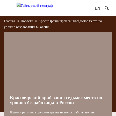
EN
Главная
Новости
Красноярский край занял седьмое место по
уровню безработицы в России
Красноярский край занял седьмое место по
уровню безработицы в России
Жители региона в среднем тратят на поиск работы почти