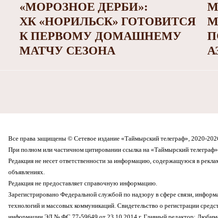
«МОРОЗНОЕ ДЕРБИ»:
М
ХК «НОРИЛЬСК» ГОТОВИТСЯ
М
К ПЕРВОМУ ДОМАШНЕМУ
П
МАТЧУ СЕЗОНА
А
Все права защищены © Сетевое издание «Таймырский телеграф», 2020-202
При полном или частичном цитировании ссылка на «Таймырский телеграф» 
Редакция не несет ответственности за информацию, содержащуюся в рекл
объявлениях.
Редакция не предоставляет справочную информацию.
Зарегистрировано Федеральной службой по надзору в сфере связи, инфор
технологий и массовых коммуникаций. Свидетельство о регистрации средс
информации ЭЛ № ФС 77-59649 от 23.10.2014 г. Главный редактор: Любима