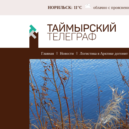
НОРИЛЬСК: 11°C
облачно с прояснен
Главная
Новости
Логистика в Арктике догонит