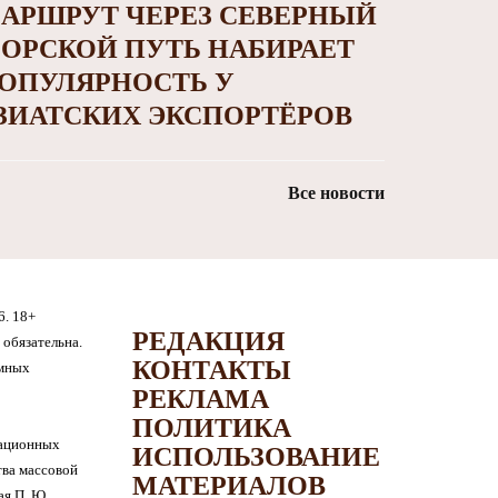
АРШРУТ ЧЕРЕЗ СЕВЕРНЫЙ
ОРСКОЙ ПУТЬ НАБИРАЕТ
ОПУЛЯРНОСТЬ У
ЗИАТСКИХ ЭКСПОРТЁРОВ
Все новости
6. 18+
РЕДАКЦИЯ
обязательна.
КОНТАКТЫ
амных
РЕКЛАМА
ПОЛИТИКА
мационных
ИСПОЛЬЗОВАНИЕ
тва массовой
МАТЕРИАЛОВ
я П. Ю.