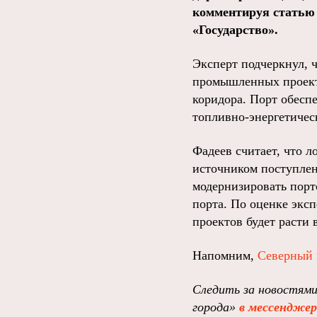
комментируя статью 
«Государство».
Эксперт подчеркнул, 
промышленных проект
коридора. Порт обесп
топливно‑энергетичес
Фадеев считает, что 
источником поступлен
модернизировать пор
порта. По оценке экс
проектов будет расти 
Напомним,
Северный 
Следить за новостями
города»
в мессендже