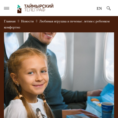
EN
Главная
Новости
Любимая игрушка и печенье: летим с ребенком
комфортно