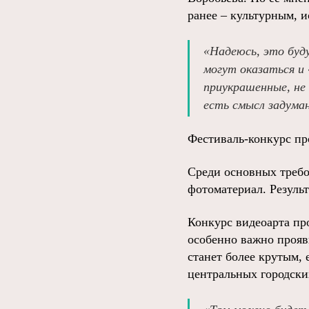
ранее – культурным, и
«Надеюсь, это буд
могут оказаться и
приукрашенные, не
есть смысл задуман
Фестиваль-конкурс про
Среди основных требо
фотоматериал. Резуль
Конкурс видеоарта пр
особенно важно прояв
станет более крутым, 
центральных городски