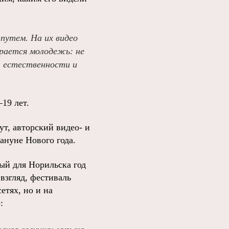
путем. На их видео
ирается молодежь: не
, естественности и
19 лет.
т, авторский видео- и
ануне Нового года.
ый для Норильска год
взгляд, фестиваль
етях, но и на
: