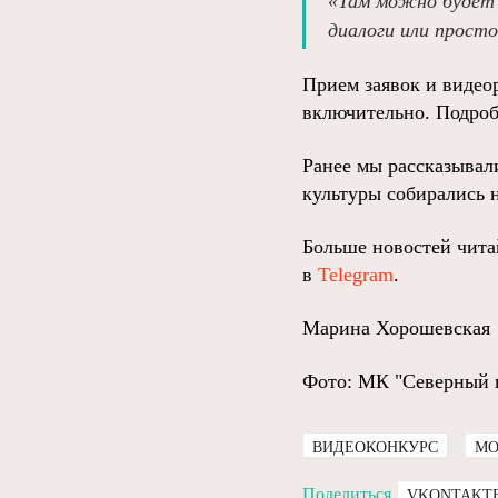
«Там можно будет 
диалоги или просто
Прием заявок и видео
включительно. Подроб
Ранее мы рассказывал
культуры собирались 
Больше новостей чита
в
Telegram
.
Марина Хорошевская
Фото: МК "Северный 
ВИДЕОКОНКУРС
МО
Поделиться
VKONTAKT