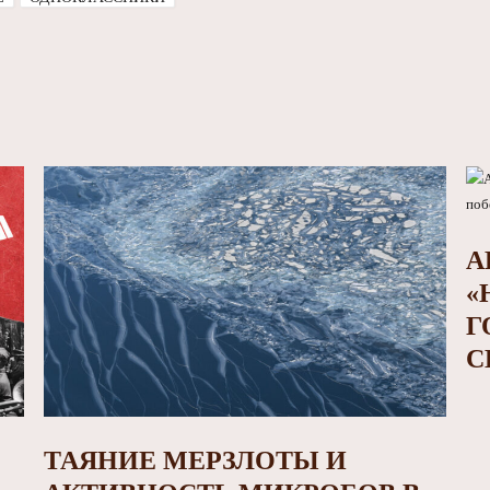
А
«
Г
С
ТАЯНИЕ МЕРЗЛОТЫ И