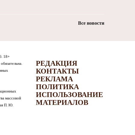
Все новости
6. 18+
РЕДАКЦИЯ
обязательна.
КОНТАКТЫ
амных
РЕКЛАМА
ПОЛИТИКА
мационных
ИСПОЛЬЗОВАНИЕ
тва массовой
МАТЕРИАЛОВ
я П. Ю.