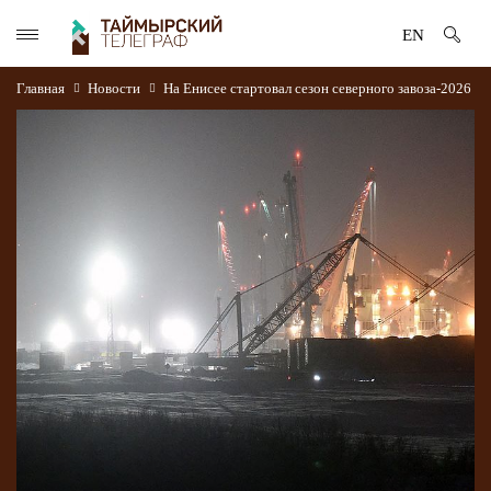
EN
Главная
Новости
На Енисее стартовал сезон северного завоза-2026