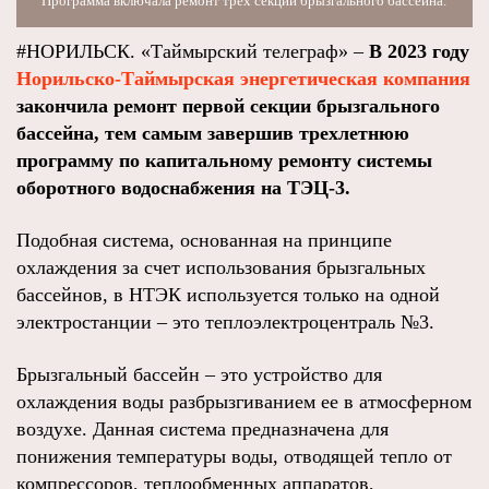
Программа включала ремонт трех секций брызгального бассейна.
#НОРИЛЬСК. «Таймырский телеграф» –
В 2023 году
Норильско-Таймырская энергетическая компания
закончила ремонт первой секции брызгального
бассейна, тем самым завершив трехлетнюю
программу по капитальному ремонту системы
оборотного водоснабжения на ТЭЦ-3.
Подобная система, основанная на принципе
охлаждения за счет использования брызгальных
бассейнов, в НТЭК используется только на одной
электростанции – это теплоэлектроцентраль №3.
Брызгальный бассейн – это устройство для
охлаждения воды разбрызгиванием ее в атмосферном
воздухе. Данная система предназначена для
понижения температуры воды, отводящей тепло от
компрессоров, теплообменных аппаратов,