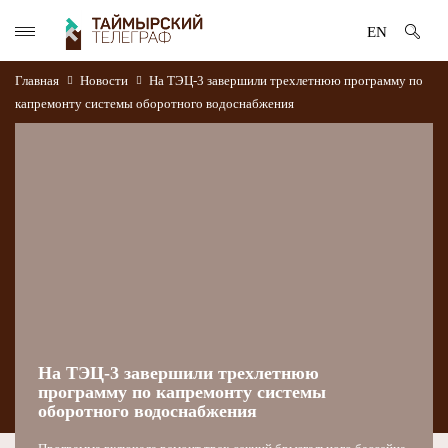
EN
Главная
Новости
На ТЭЦ-3 завершили трехлетнюю программу по
капремонту системы оборотного водоснабжения
На ТЭЦ-3 завершили трехлетнюю
программу по капремонту системы
оборотного водоснабжения