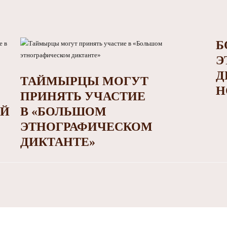
Б
Э
Д
ТАЙМЫРЦЫ МОГУТ
Н
ПРИНЯТЬ УЧАСТИЕ
ЕЙ
В «БОЛЬШОМ
ЭТНОГРАФИЧЕСКОМ
ДИКТАНТЕ»