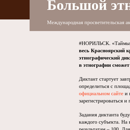
Большой эт
Международная просветительская ак
#НОРИЛЬСК. «Таймыр
весь Красноярский к
этнографический дикт
в этнографии сможе
Диктант стартует завт
определиться с площад
официальном сайте
и 
зарегистрироваться и
Задания диктанта буду
каждого субъекта. На
результатам – 100. Дл