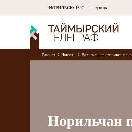
НОРИЛЬСК: 16°C
дождь
Главная
Новости
Норильчан приглашают напис
Норильчан 