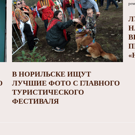
Л
Н
В
П
«
В НОРИЛЬСКЕ ИЩУТ
О
ЛУЧШИЕ ФОТО С ГЛАВНОГО
ТУРИСТИЧЕСКОГО
ФЕСТИВАЛЯ