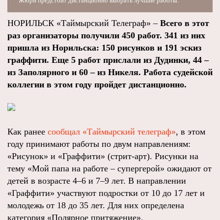
Жюри предстоит дистанционно выбрать лучшие работы.
НОРИЛЬСК «Таймырский Телеграф» –
Всего в этот
раз организаторы получили 450 работ. 341 из них
пришла из Норильска: 150 рисунков и 191 эскиз
граффити. Еще 5 работ прислали из Дудинки, 44 –
из Заполярного и 60 – из Никеля. Работа судейской
коллегии в этом году пройдет дистанционно.
Как ранее
сообщал «Таймырский телеграф»
, в этом
году принимают работы по двум направлениям:
«Рисунок» и «Граффити» (стрит-арт). Рисунки на
тему «Мой папа на работе – супергерой» ожидают от
детей в возрасте 4–6 и 7–9 лет. В направлении
«Граффити» участвуют подростки от 10 до 17 лет и
молодежь от 18 до 35 лет. Для них определена
категория «Полярное притяжение».