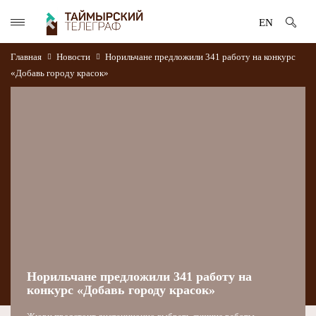
EN
Главная
Новости
Норильчане предложили 341 работу на конкурс
«Добавь городу красок»
Норильчане предложили 341 работу на
конкурс «Добавь городу красок»