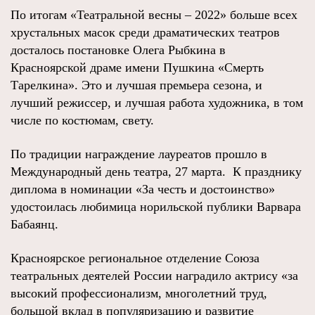
По итогам «Театральной весны – 2022» больше всех
хрустальных масок среди драматических театров
досталось постановке Олега Рыбкина в
Красноярской драме имени Пушкина «Смерть
Тарелкина». Это и лучшая премьера сезона, и
лучший режиссер, и лучшая работа художника, в том
числе по костюмам, свету.
По традиции награждение лауреатов прошло в
Международный день театра, 27 марта. К празднику
диплома в номинации «За честь и достоинство»
удостоилась любимица норильской публики Варвара
Бабаянц.
Красноярское региональное отделение Союза
театральных деятелей России наградило актрису «за
высокий профессионализм, многолетний труд,
большой вклад в популяризацию и развитие