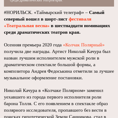
среди драматических театров края.
#НОРИЛЬСК. «Таймырский телеграф» –
Самый
северный вошел в шорт-лист
фестиваля
«Театральная весна»
в шестнадцати номинациях
среди драматических театров края.
Осенняя премьера 2020 года
«Колчак Полярный»
получила две награды. Артист Николай Качура был
назван лучшим исполнителем мужской роли в
драматическом спектакле большой формы, а
композитора Андрея Федоськина отметили за лучшее
музыкальное оформление постановки.
Николай Качура в «Колчаке Полярном» заменил
уехавшего из города первого исполнителя роли
барона Толля. С его появлением в спектакле образ
полярного исследователя, пропавшего без вести в
поисках гипотетической Земли Санникова, стал в