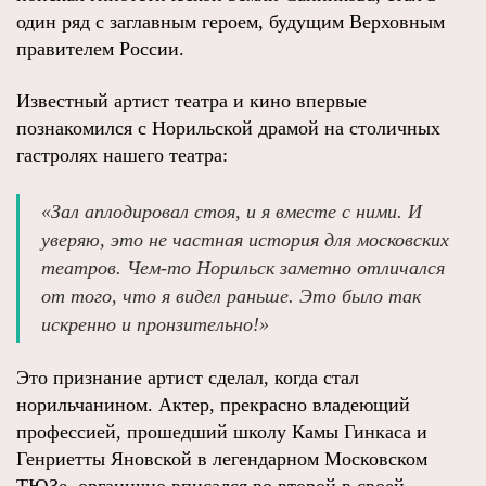
один ряд с заглавным героем, будущим Верховным
правителем России.
Известный артист театра и кино впервые
познакомился с Норильской драмой на столичных
гастролях нашего театра:
«Зал аплодировал стоя, и я вместе с ними. И
уверяю, это не частная история для московских
театров. Чем-то Норильск заметно отличался
от того, что я видел раньше. Это было так
искренно и пронзительно!»
Это признание артист сделал, когда стал
норильчанином. Актер, прекрасно владеющий
профессией, прошедший школу Камы Гинкаса и
Генриетты Яновской в легендарном Московском