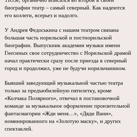
ТЮЗе, органично вписался во второй в своей
биографии театр – самый северный. Как надеются
его коллеги, всерьез и надолго.
У Андрея Федоськина с нашим театром связана
большая часть норильской и постнорильской
биографии. Выпускник академии музыки имени
Гнесиных свое сотрудничество с Норильской драмой
начал практически сразу после приезда в северный
город и продолжил, уже не будучи норильчанином.
Бывший заведующий музыкальной частью театра
только за предъюбилейную пятилетку, кроме
«Колчака Полярного», отвечал в постановочной
команде за музыкальное оформление пронзительной
фантасмагории «Жди меня…», «Дяди Вани»,
номинированного на «Золотую маску», и других
спектаклей.