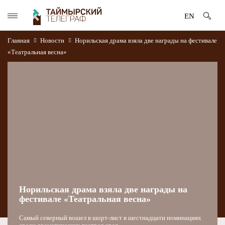
EN
Главная
Новости
Норильская драма взяла две награды на фестивале
«Театральная весна»
Норильская драма взяла две награды на
фестивале «Театральная весна»
Самый северный вошел в шорт-лист в шестнадцати номинациях